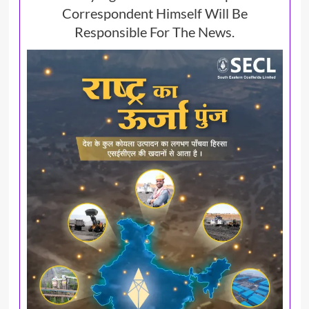
Correspondent Himself Will Be
Responsible For The News.