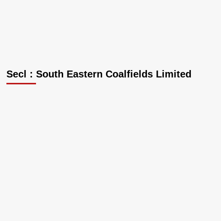
Secl : South Eastern Coalfields Limited