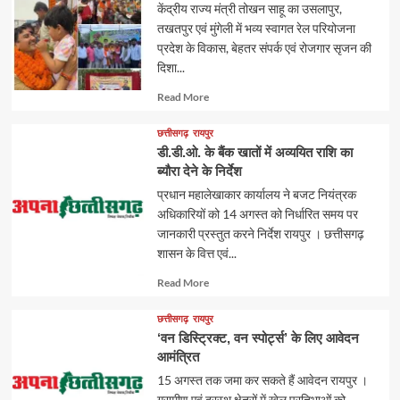
केंद्रीय राज्य मंत्री तोखन साहू का उसलापुर,
तखतपुर एवं मुंगेली में भव्य स्वागत रेल परियोजना
प्रदेश के विकास, बेहतर संपर्क एवं रोजगार सृजन की
दिशा...
Read
Read More
more
about
छत्तीसगढ़
रायपुर
डी.डी.ओ. के बैंक खातों में अव्ययित राशि का
ब्यौरा देने के निर्देश
प्रधान महालेखाकार कार्यालय ने बजट नियंत्रक
अधिकारियों को 14 अगस्त को निर्धारित समय पर
जानकारी प्रस्तुत करने निर्देश रायपुर । छत्तीसगढ़
शासन के वित्त एवं...
Read
Read More
more
about
छत्तीसगढ़
रायपुर
‘वन डिस्ट्रिक्ट, वन स्पोर्ट्स’ के लिए आवेदन
आमंत्रित
15 अगस्त तक जमा कर सकते हैं आवेदन रायपुर ।
ग्रामीण एवं दूरस्थ क्षेत्रों में खेल प्रतिभाओं को