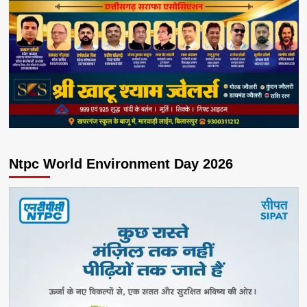
Ntpc World Environment Day 2026