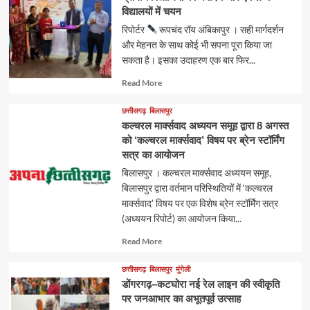
विद्यालयों में चयन
रिपोर्टर
रूपचंद रॉय अंबिकापुर । सही मार्गदर्शन
और मेहनत के साथ कोई भी सपना पूरा किया जा
सकता है। इसका उदाहरण एक बार फिर...
Read
Read More
more
about
छत्तीसगढ़
बिलासपुर
कल्चरल मार्क्सवाद अध्ययन समूह द्वारा 8 अगस्त
को ‘कल्चरल मार्क्सवाद’ विषय पर ब्रेन स्टॉर्मिंग
सत्र का आयोजन
बिलासपुर । कल्चरल मार्क्सवाद अध्ययन समूह,
बिलासपुर द्वारा वर्तमान परिस्थितियों में ‘कल्चरल
मार्क्सवाद’ विषय पर एक विशेष ब्रेन स्टॉर्मिंग सत्र
(अध्ययन रिपोर्ट) का आयोजन किया...
Read
Read More
more
about
छत्तीसगढ़
बिलासपुर
मुंगेली
डोंगरगढ़–कटघोरा नई रेल लाइन की स्वीकृति
पर जनआभार का अभूतपूर्व उत्साह