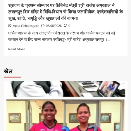
समस्याएं
श्रावण के प्रथम सोमवार पर कैबिनेट मंत्री श्री राजेश अग्रवाल ने
लखनपुर शिव मंदिर में विधि-विधान से किया जलाभिषेक, प्रदेशवासियों के
सुख, शांति, समृद्धि और खुशहाली की कामना
Apna Chhattisgarh
03/08/2026
0
धार्मिक आस्था के साथ सांस्कृतिक विरासत के संरक्षण और धार्मिक पर्यटन को नई
पहचान देने के लिए राज्य सरकार प्रतिबद्ध- श्री राजेश अग्रवाल रायपुर ।...
Read
Read More
more
about
श्रावण
खेल
के
प्रथम
सोमवार
पर
कैबिनेट
मंत्री
श्री
राजेश
अग्रवाल
ने
लखनपुर