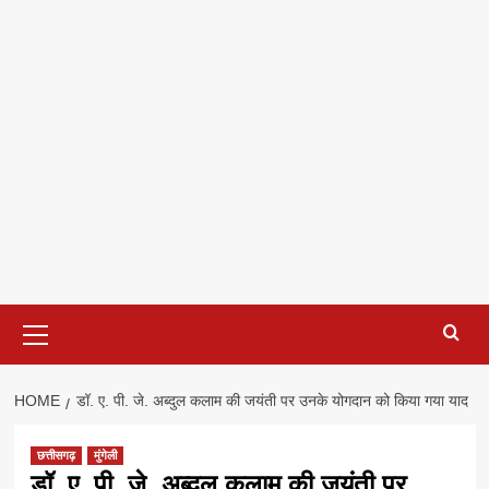
Primary
Menu
HOME
डॉ. ए. पी. जे. अब्दुल कलाम की जयंती पर उनके योगदान को किया गया याद
छत्तीसगढ़
मुंगेली
डॉ. ए. पी. जे. अब्दुल कलाम की जयंती पर