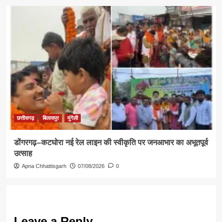
छत्तीसगढ़
बिलासपुर
मुंगेली
डोंगरगढ़–कटघोरा नई रेल लाइन की स्वीकृति पर जनआभार का अभूतपूर्व
उत्साह
Apna Chhattisgarh
07/08/2026
0
Leave a Reply