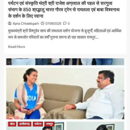
पर्यटन एवं संस्कृति मंत्री श्री राजेश अग्रवाल की पहल से सरगुजा
संभाग के 850 श्रद्धालु भारत गौरव ट्रेन से रामलला एवं बाबा विश्वनाथ
के दर्शन के लिए रवाना
Apna Chhattisgarh
07/08/2026
0
मुख्यमंत्री श्री विष्णुदेव साय की रामलला दर्शन योजना से बुजुर्गों, महिलाओं एवं आर्थिक
रूप से कमजोर परिवारों का वर्षों पुराना सपना हो रहा साकार रायपुर...
Read
Read More
more
about
पर्यटन
एवं
संस्कृति
मंत्री
श्री
राजेश
अग्रवाल
की
पहल
से
सरगुजा
संभाग
खेल
छत्तीसगढ़
पर्यटन
रायपुर
के