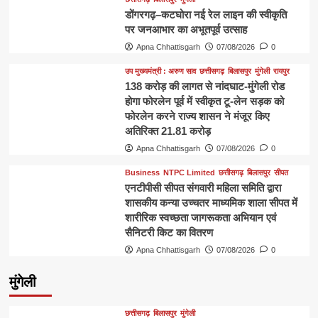
डोंगरगढ़–कटघोरा नई रेल लाइन की स्वीकृति
पर जनआभार का अभूतपूर्व उत्साह
Apna Chhattisgarh
07/08/2026
0
उप मुख्यमंत्री : अरुण साव
छत्तीसगढ़
बिलासपुर
मुंगेली
रायपुर
138 करोड़ की लागत से नांदघाट-मुंगेली रोड
होगा फोरलेन पूर्व में स्वीकृत टू-लेन सड़क को
फोरलेन करने राज्य शासन ने मंजूर किए
अतिरिक्त 21.81 करोड़
Apna Chhattisgarh
07/08/2026
0
Business
NTPC Limited
छत्तीसगढ़
बिलासपुर
सीपत
एनटीपीसी सीपत संगवारी महिला समिति द्वारा
शासकीय कन्या उच्चतर माध्यमिक शाला सीपत में
शारीरिक स्वच्छता जागरूकता अभियान एवं
सैनिटरी किट का वितरण
Apna Chhattisgarh
07/08/2026
0
मुंगेली
छत्तीसगढ़
बिलासपुर
मुंगेली