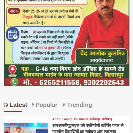
Latest
Popular
Trending
Adani Group
Business
अंबिकापुर
छत्तीसगढ़
आरआरवीयूएनएल की प्रतियोगी कोचिंग पहल से
ग्रामीण विद्यार्थियों का नवोदय और एकलव्य