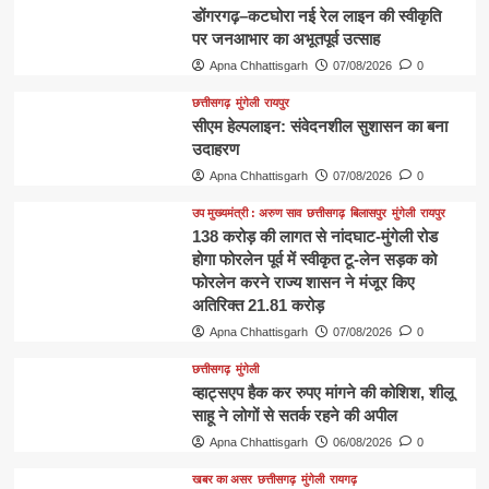
डोंगरगढ़–कटघोरा नई रेल लाइन की स्वीकृति
पर जनआभार का अभूतपूर्व उत्साह
Apna Chhattisgarh
07/08/2026
0
छत्तीसगढ़
मुंगेली
रायपुर
सीएम हेल्पलाइन: संवेदनशील सुशासन का बना
उदाहरण
Apna Chhattisgarh
07/08/2026
0
उप मुख्यमंत्री : अरुण साव
छत्तीसगढ़
बिलासपुर
मुंगेली
रायपुर
138 करोड़ की लागत से नांदघाट-मुंगेली रोड
होगा फोरलेन पूर्व में स्वीकृत टू-लेन सड़क को
फोरलेन करने राज्य शासन ने मंजूर किए
अतिरिक्त 21.81 करोड़
Apna Chhattisgarh
07/08/2026
0
छत्तीसगढ़
मुंगेली
व्हाट्सएप हैक कर रुपए मांगने की कोशिश, शीलू
साहू ने लोगों से सतर्क रहने की अपील
Apna Chhattisgarh
06/08/2026
0
खबर का असर
छत्तीसगढ़
मुंगेली
रायगढ़