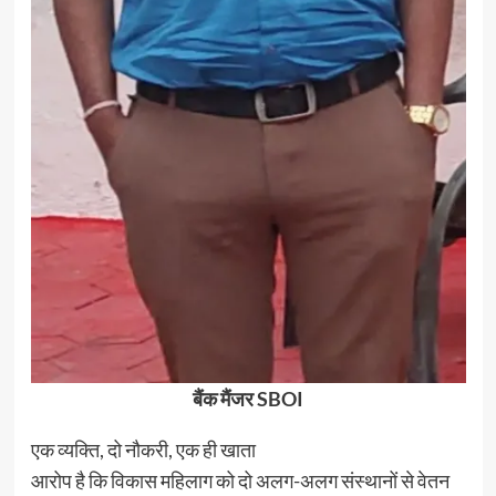
बैंक मैंजर SBOI
एक व्यक्ति, दो नौकरी, एक ही खाता
आरोप है कि विकास महिलाग को दो अलग-अलग संस्थानों से वेतन