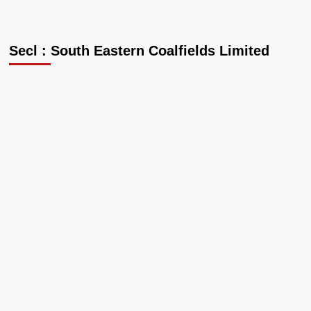
Secl : South Eastern Coalfields Limited