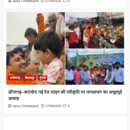
Apna Chhattisgarh
07/08/2026
0
छत्तीसगढ़
बिलासपुर
मुंगेली
डोंगरगढ़–कटघोरा नई रेल लाइन की स्वीकृति पर जनआभार का अभूतपूर्व
उत्साह
Apna Chhattisgarh
07/08/2026
0