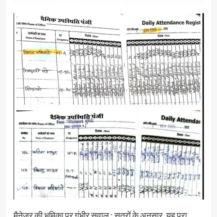
मैनेजर की भूमिका पर गंभीर सवाल : सूत्रों के अनुसार, यह पूरा