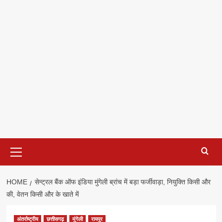
Primary
Menu
HOME
सेन्ट्रल बैंक ऑफ इंडिया मुंगेली ब्रांच में बड़ा फर्जीवाड़ा, नियुक्ति किसी और
की, वेतन किसी और के खाते में
अंतर्राष्ट्रीय
छत्तीसगढ़
मुंगेली
रायपुर